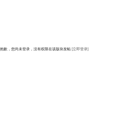
抱歉，您尚未登录，没有权限在该版块发帖
[立即登录]