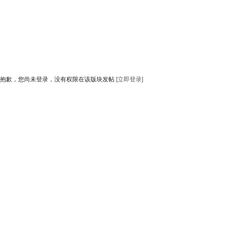
抱歉，您尚未登录，没有权限在该版块发帖
[立即登录]