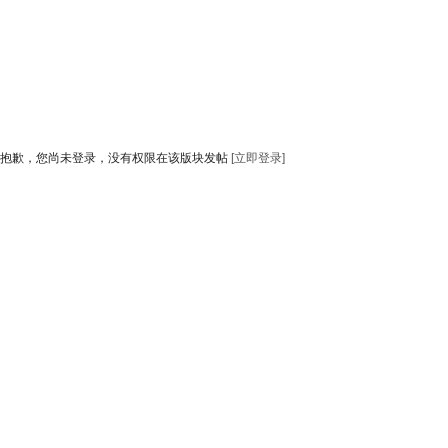
抱歉，您尚未登录，没有权限在该版块发帖
[立即登录]