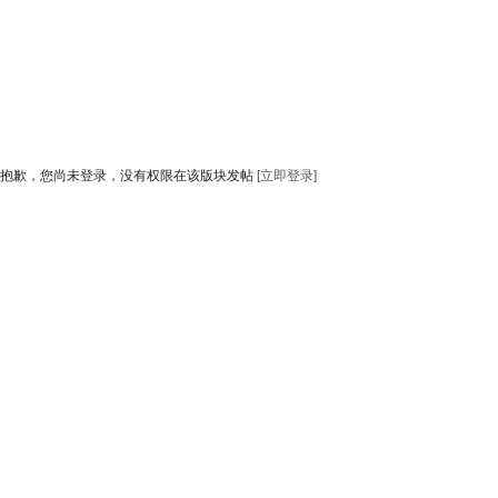
抱歉，您尚未登录，没有权限在该版块发帖
[立即登录]