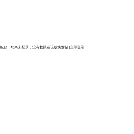
抱歉，您尚未登录，没有权限在该版块发帖
[立即登录]