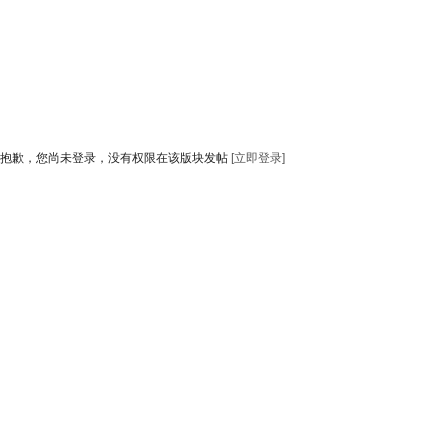
抱歉，您尚未登录，没有权限在该版块发帖
[立即登录]