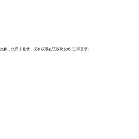
抱歉，您尚未登录，没有权限在该版块发帖
[立即登录]