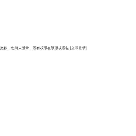
抱歉，您尚未登录，没有权限在该版块发帖
[立即登录]