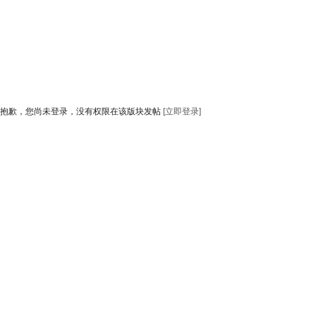
抱歉，您尚未登录，没有权限在该版块发帖
[立即登录]