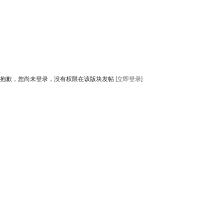
抱歉，您尚未登录，没有权限在该版块发帖
[立即登录]