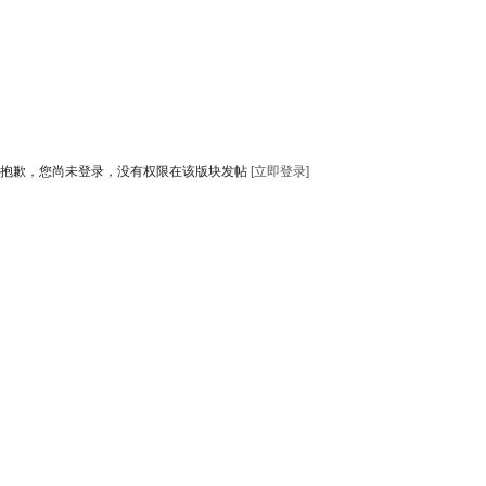
抱歉，您尚未登录，没有权限在该版块发帖
[立即登录]