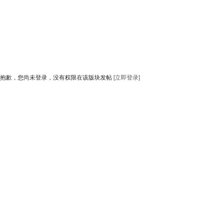
抱歉，您尚未登录，没有权限在该版块发帖
[立即登录]